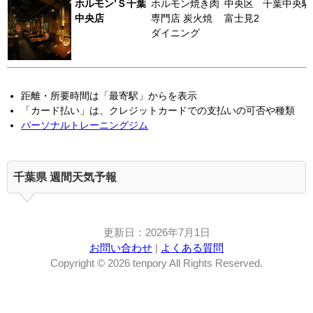
ホルモン’Ｓ千葉
ホルモン焼き肉
中央区
千葉中央駅
中央店
専門店 炭火焼
富士見2
ダイニング
距離・所要時間は「最寄駅」からを表示
「カード払い」は、クレジットカードでの支払いの可否や種類
パーソナルトレーニングジム
千葉県 週間天気予報
更新日：2026年7月1日
お問い合わせ
|
よくある質問
Copyright © 2026 tenpory All Rights Reserved.